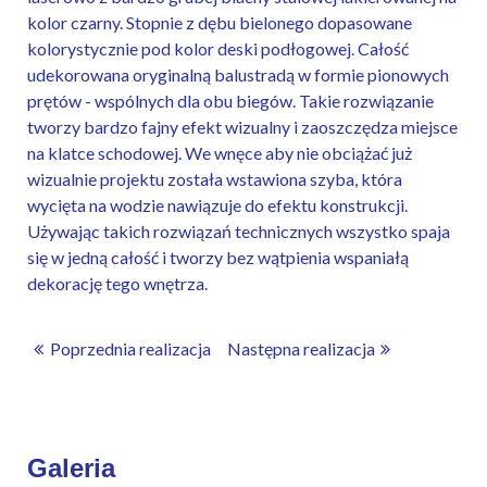
kolor czarny. Stopnie z dębu bielonego dopasowane
kolorystycznie pod kolor deski podłogowej. Całość
udekorowana oryginalną balustradą w formie pionowych
prętów - wspólnych dla obu biegów. Takie rozwiązanie
tworzy bardzo fajny efekt wizualny i zaoszczędza miejsce
na klatce schodowej. We wnęce aby nie obciążać już
wizualnie projektu została wstawiona szyba, która
wycięta na wodzie nawiązuje do efektu konstrukcji.
Używając takich rozwiązań technicznych wszystko spaja
się w jedną całość i tworzy bez wątpienia wspaniałą
dekorację tego wnętrza.
Poprzednia realizacja
Następna realizacja
Galeria