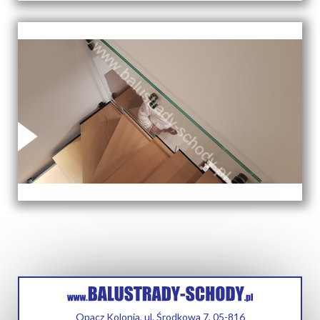
Opacz Kolonia, ul. Środkowa 7, 05-816