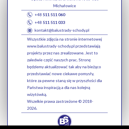
Michałowice
+48
511 511 060
+48
511 511 033
kontakt@balustrady-schody.pl
Wszystkie zdjęcia na stronie internetowej
www.balustrady-schody.pl przedstawiają
projekty przez nas zrealizowane. Jest to
zaledwie część naszych prac. Stronę
będziemy aktualizować tak aby na bieżąco
przedstawiać nowe ciekawe pomysły,
które za pewne staną się w przyszłości dla
Państwa inspiracją a dla nas kolejną
wizytówką.
Wszelkie prawa zastrzeżone © 2018-
2026.