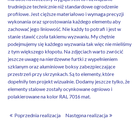
trudniejsze technicznie niż standardowe ogrodzenie
profilowe. Jest cięższe materiałowo i wymaga precyzji
wykonania oraz sprostowania każdego elementu aby
zachować jego liniowość. Nie każdy to potrafi i jest w
stanie stawić czoła takiemu wyzwaniu. My chętnie
podejmujemy się każdego wyzwania tak więc nie mieliśmy
z tym większego kłopotu. Na zdjęciach warto zwrócić
jeszcze uwagę na nierdzewne furtki z wypełnieniem
szklanym oraz aluminiowe boksy zabezpieczające
przestrzeń przy skrzynkach. Są to elementy, które
dopełniły ten projekt wizualnie. Dodamy jeszcze tylko, że
elementy stalowe zostały ocynkowane ogniowo i
polakierowane na kolor RAL 7016 mat.
Poprzednia realizacja
Następna realizacja