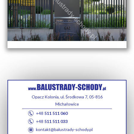
Opacz Kolonia, ul. Środkowa 7, 05-816
Michałowice
+48
511 511 060
+48
511 511 033
kontakt@balustrady-schody.pl